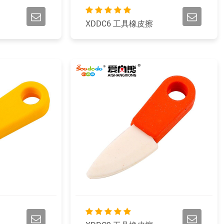
XDDC6 工具橡皮擦