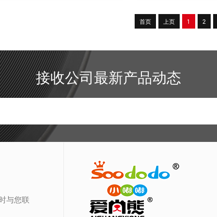
首页
上页
1
2
接收公司最新产品动态
时与您联