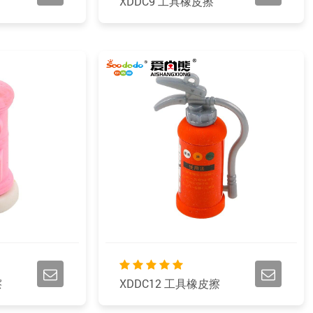
XDDC9 工具橡皮擦
擦
XDDC12 工具橡皮擦