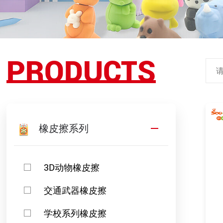
PRODUCTS
橡皮擦系列
3D动物橡皮擦
交通武器橡皮擦
学校系列橡皮擦