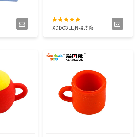
XDDC3 工具橡皮擦