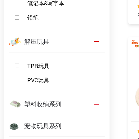
笔记本&写字本
铅笔
解压玩具
TPR玩具
PVC玩具
塑料收纳系列
宠物玩具系列